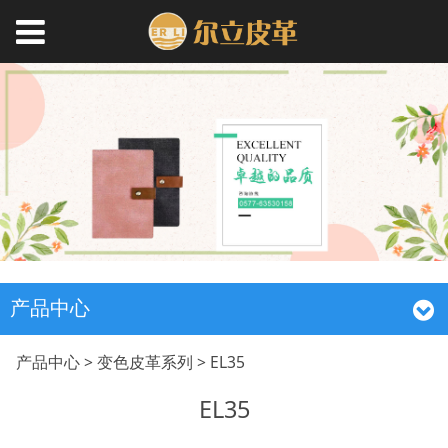
产品中心
EL35
产品中心
>
变色皮革系列
>
EL35
EL35