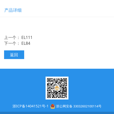
产品详细
上一个：
EL111
下一个：
EL84
返回
浙ICP备14041521号-1
浙公网安备 33032602100114号