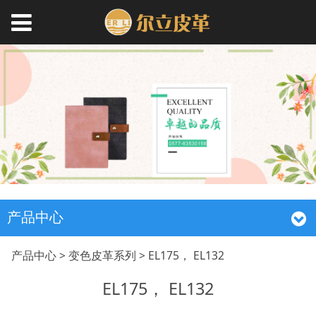
产品中心
EL175， EL132
产品中心
>
变色皮革系列
>
EL175， EL132
EL175， EL132