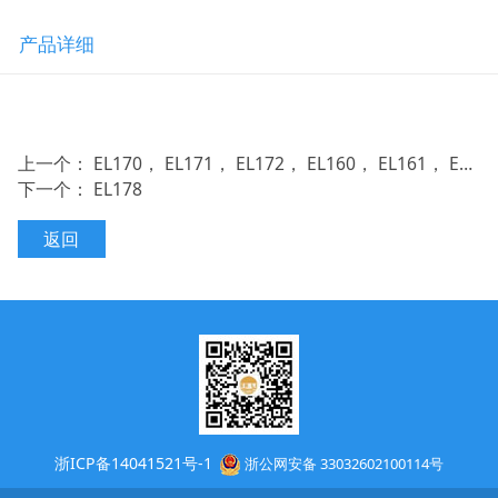
产品详细
上一个：
EL170， EL171， EL172， EL160， EL161， EL162， EL165
下一个：
EL178
返回
浙ICP备14041521号-1
浙公网安备 33032602100114号