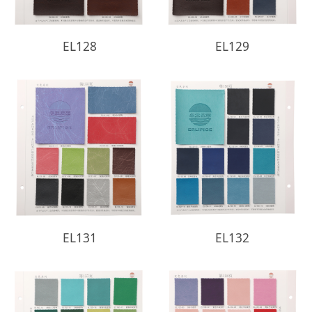
EL128
EL129
EL131
EL132