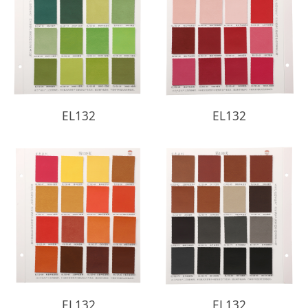
EL132
EL132
EL132
EL132